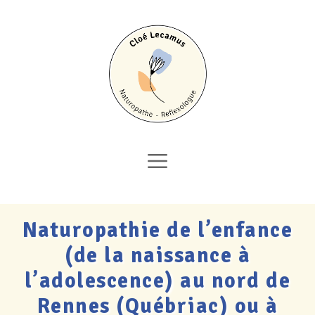
Aller
au
contenu
Menu
Naturopathie de l’enfance
(de la naissance à
l’adolescence) au nord de
Rennes (Québriac) ou à