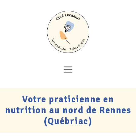
Aller
au
contenu
Menu
Votre praticienne en
nutrition au nord de Rennes
(Québriac)